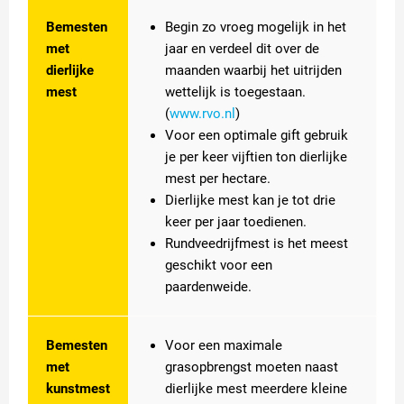
Bemesten
Begin zo vroeg mogelijk in het
met
jaar en verdeel dit over de
dierlijke
maanden waarbij het uitrijden
mest
wettelijk is toegestaan.
(
www.rvo.nl
)
Voor een optimale gift gebruik
je per keer vijftien ton dierlijke
mest per hectare.
Dierlijke mest kan je tot drie
keer per jaar toedienen.
Rundveedrijfmest is het meest
geschikt voor een
paardenweide.
Bemesten
Voor een maximale
met
grasopbrengst moeten naast
kunstmest
dierlijke mest meerdere kleine