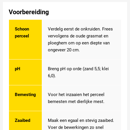
Voorbereiding
Schoon
Verdelg eerst de onkruiden. Frees
perceel
vervolgens de oude grasmat en
ploeghem om op een diepte van
ongeveer 20 cm.
pH
Breng pH op orde (zand 5,5; klei
6,0).
Bemesting
Voor het inzaaien het perceel
bemesten met dierlijke mest.
Zaaibed
Maak een egaal en stevig zaaibed.
Voer de bewerkingen zo snel